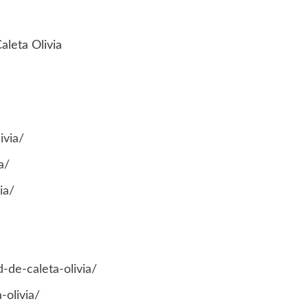
aleta Olivia
ivia/
a/
ia/
-de-caleta-olivia/
-olivia/