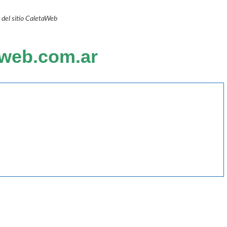
del sitio CaletaWeb
aweb.com.ar