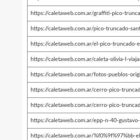
https://caletaweb.com.ar/graffiti-pico-trun
https://caletaweb.com.ar/pico-truncado-san
https://caletaweb.com.ar/el-pico-truncado-
https://caletaweb.com.ar/caleta-olivia-l-via
https://caletaweb.com.ar/fotos-pueblos-orig
https://caletaweb.com.ar/cerro-pico-trunca
https://caletaweb.com.ar/cerro-pico-trunca
https://caletaweb.com.ar/epp-n-40-gustavo-
https://caletaweb.com.ar/%f0%9f%97%bb-el