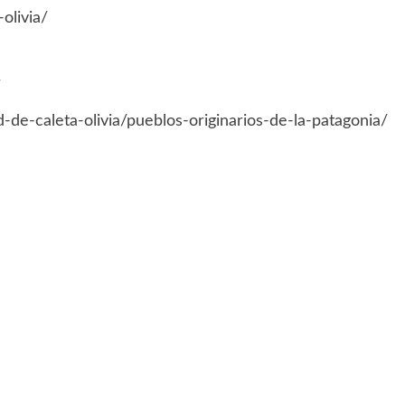
olivia/
/
d-de-caleta-olivia/pueblos-originarios-de-la-patagonia/