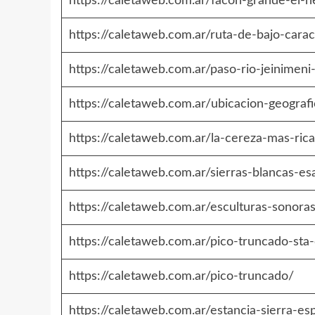
https://caletaweb.com.ar/facon-grande-el-h
https://caletaweb.com.ar/ruta-de-bajo-carac
https://caletaweb.com.ar/paso-rio-jeinimeni
https://caletaweb.com.ar/ubicacion-geografi
https://caletaweb.com.ar/la-cereza-mas-ri
https://caletaweb.com.ar/sierras-blancas-e
https://caletaweb.com.ar/esculturas-sonora
https://caletaweb.com.ar/pico-truncado-sta
https://caletaweb.com.ar/pico-truncado/
https://caletaweb.com.ar/estancia-sierra-e