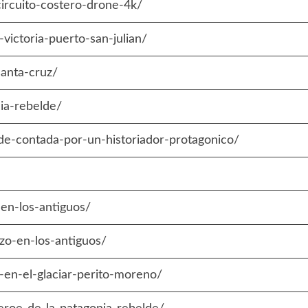
circuito-costero-drone-4k/
victoria-puerto-san-julian/
santa-cruz/
nia-rebelde/
lde-contada-por-un-historiador-protagonico/
-en-los-antiguos/
ezo-en-los-antiguos/
-en-el-glaciar-perito-moreno/