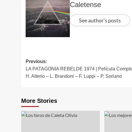
Caletense
See author's posts
Post
Previous:
LA PATAGONIA REBELDE 1974 | Película Complet
navigation
H. Alterio – L. Brandoni – F. Luppi – P. Soriano
More Stories