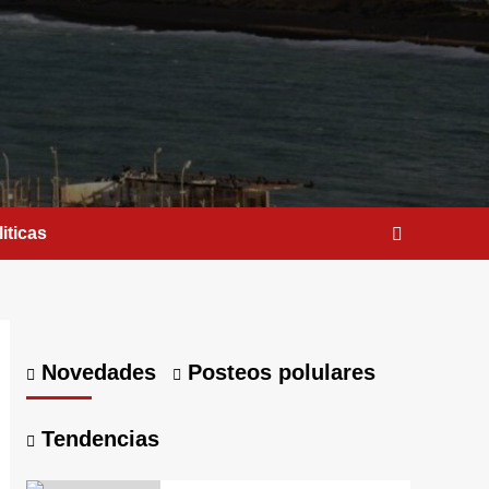
iticas
Novedades
Posteos polulares
Tendencias