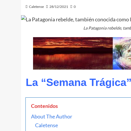
Caletense
28/12/2021
0
La Patagonia rebelde, tam
La “Semana Trágica”
Contenidos
About The Author
Caletense