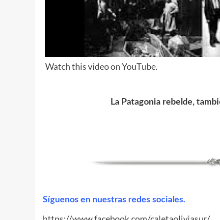
Watch this video on YouTube
.
La Patagonia rebelde, tambi
Síguenos en nuestras redes sociales.
https://www.facebook.com/caletaoliviasur/