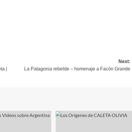
Next:
a |
La Patagonia rebelde – homenaje a Facón Grande