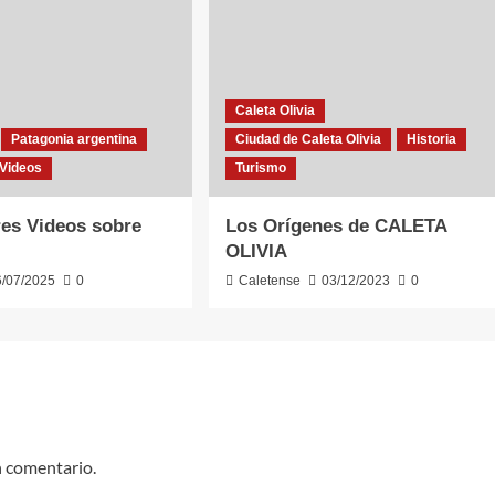
Caleta Olivia
Patagonia argentina
Ciudad de Caleta Olivia
Historia
Videos
Turismo
es Videos sobre
Los Orígenes de CALETA
OLIVIA
6/07/2025
0
Caletense
03/12/2023
0
n comentario.