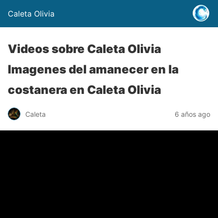
Caleta Olivia
Videos sobre Caleta Olivia
Imagenes del amanecer en la
costanera en Caleta Olivia
Caleta
6 años ago