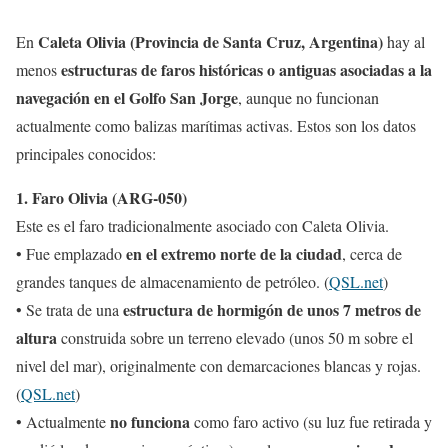
Caleta Olivia (Provincia de Santa Cruz, Argentina)
En
hay al
estructuras de faros históricas o antiguas asociadas a la
menos
navegación en el Golfo San Jorge
, aunque no funcionan
actualmente como balizas marítimas activas. Estos son los datos
principales conocidos:
1. Faro Olivia (ARG-050)
Este es el faro tradicionalmente asociado con Caleta Olivia.
en el extremo norte de la ciudad
• Fue emplazado
, cerca de
grandes tanques de almacenamiento de petróleo. (
QSL.net
)
estructura de hormigón de unos 7 metros de
• Se trata de una
altura
construida sobre un terreno elevado (unos 50 m sobre el
nivel del mar), originalmente con demarcaciones blancas y rojas.
(
QSL.net
)
no funciona
• Actualmente
como faro activo (su luz fue retirada y