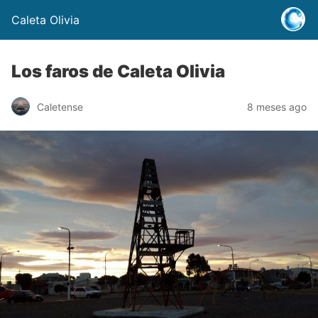
Caleta Olivia
Los faros de Caleta Olivia
Caletense
8 meses ago