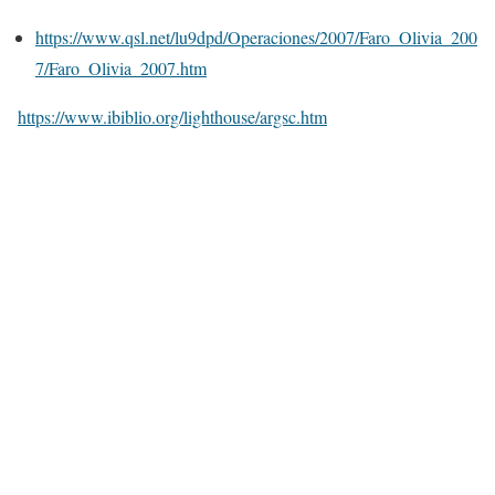
https://www.qsl.net/lu9dpd/Operaciones/2007/Faro_Olivia_200
7/Faro_Olivia_2007.htm
https://www.ibiblio.org/lighthouse/argsc.htm