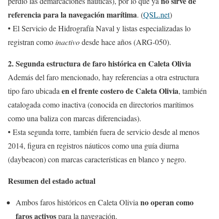
no sirve de
perdió las demarcaciones náuticas), por lo que ya
referencia para la navegación marítima
. (
QSL.net
)
• El Servicio de Hidrografía Naval y listas especializadas lo
registran como
inactivo
desde hace años (ARG-050).
2. Segunda estructura de faro histórica en Caleta Olivia
Además del faro mencionado, hay referencias a otra estructura
en el frente costero de Caleta Olivia
tipo faro ubicada
, también
catalogada como inactiva (conocida en directorios marítimos
como una baliza con marcas diferenciadas).
• Esta segunda torre, también fuera de servicio desde al menos
2014, figura en registros náuticos como una guía diurna
(daybeacon) con marcas características en blanco y negro.
Resumen del estado actual
no operan como
Ambos faros históricos en Caleta Olivia
faros activos
para la navegación.