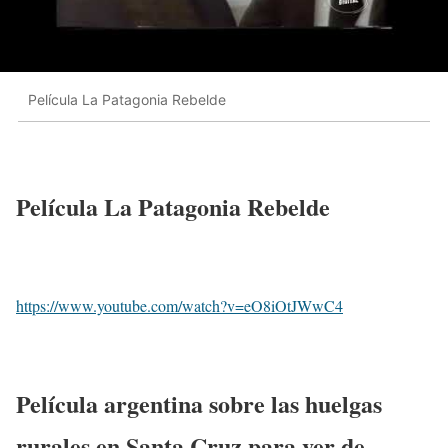
Película La Patagonia Rebelde
Película La Patagonia Rebelde
https://www.youtube.com/watch?v=eO8iOtJWwC4
Película argentina sobre las huelgas
rurales en Santa Cruz para ver de