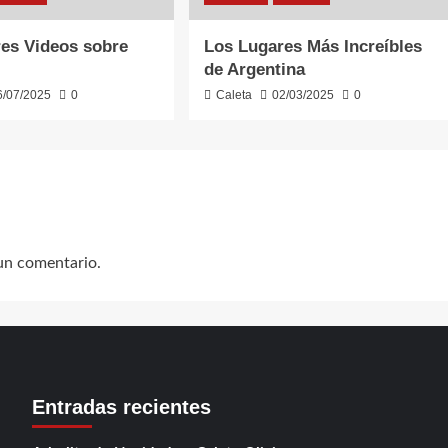
es Videos sobre
Los Lugares Más Increíbles
de Argentina
6/07/2025
0
Caleta
02/03/2025
0
un comentario.
Entradas recientes