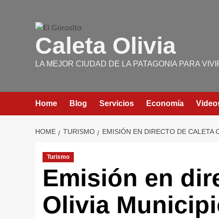
Skip
to
content
Caleta Olivia
LA MEJOR CIUDAD DE LA PATAGONIA PARA VIVI
Home
Blog
Servicios
Economía
Video
HOME
TURISMO
EMISIÓN EN DIRECTO DE CALETA O
Turismo
Emisión en dir
Olivia Municip