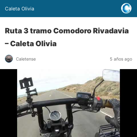
Caleta Olivia
Ruta 3 tramo Comodoro Rivadavia
– Caleta Olivia
Caletense
5 años ago