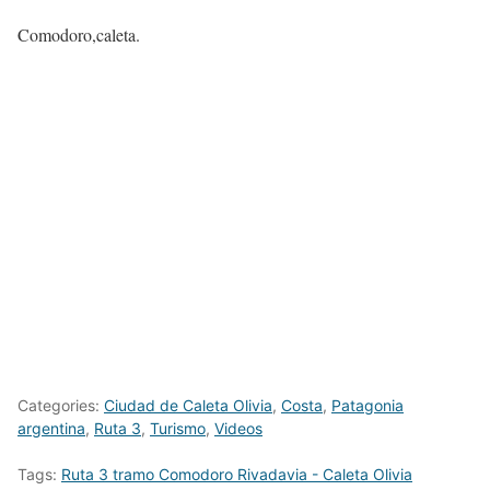
Comodoro,caleta.
Categories:
Ciudad de Caleta Olivia
,
Costa
,
Patagonia
argentina
,
Ruta 3
,
Turismo
,
Videos
Tags:
Ruta 3 tramo Comodoro Rivadavia - Caleta Olivia