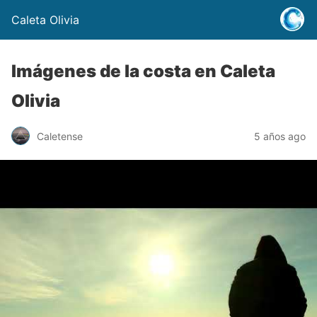
Caleta Olivia
Imágenes de la costa en Caleta
Olivia
Caletense
5 años ago