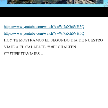
https://www.youtube.com/watch?v=Wi7aXh6VH5Q
https://www.youtube.com/watch?v=Wi7aXh6VH5Q
HOY TE MOSTRAMOS EL SEGUNDO DIA DE NUESTRO
VIAJE A EL CALAFATE !!! #ELCHALTEN
#TUTIFRUTAVIAJES …