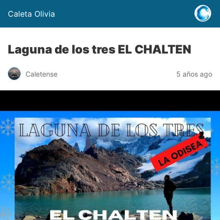
Caleta Olivia
Laguna de los tres EL CHALTEN
Caletense
5 años ago