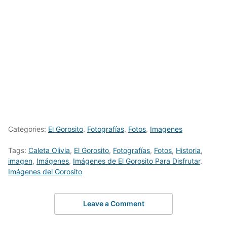
Categories:
El Gorosito
,
Fotografías
,
Fotos
,
Imagenes
Tags:
Caleta Olivia
,
El Gorosito
,
Fotografías
,
Fotos
,
Historia
,
imagen
,
Imágenes
,
Imágenes de El Gorosito Para Disfrutar
,
Imágenes del Gorosito
Leave a Comment