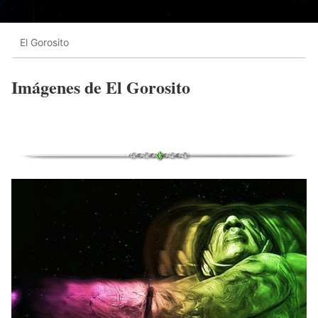
El Gorosito
Imágenes de El Gorosito