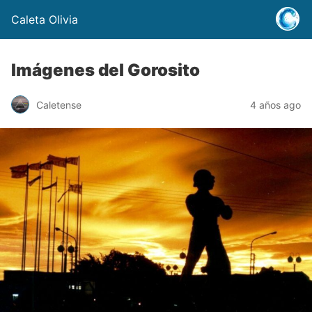
Caleta Olivia
Imágenes del Gorosito
Caletense
4 años ago