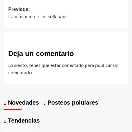
Post
Previous:
La masacre de los selk’nam
navigation
Deja un comentario
Lo siento, tenés que estar
conectado
para publicar un
comentario.
Novedades
Posteos polulares
Tendencias