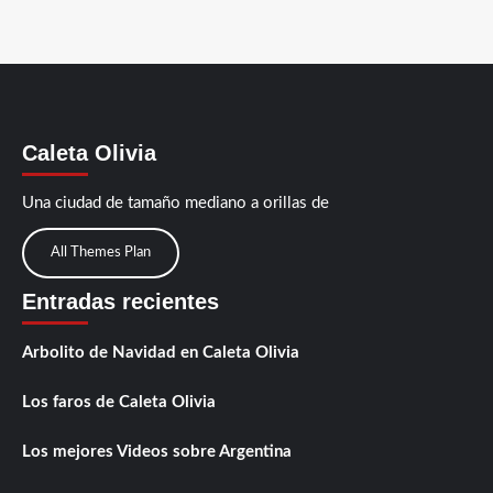
Caleta Olivia
Una ciudad de tamaño mediano a orillas de
All Themes Plan
Entradas recientes
Arbolito de Navidad en Caleta Olivia
Los faros de Caleta Olivia
Los mejores Videos sobre Argentina