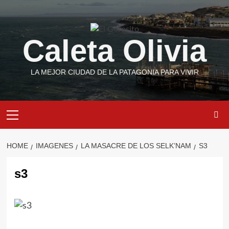
Skip
to
content
Caleta Olivia
LA MEJOR CIUDAD DE LA PATAGONIA PARA VIVIR
Primary
Menu
HOME
IMAGENES
LA MASACRE DE LOS SELK’NAM
S3
s3