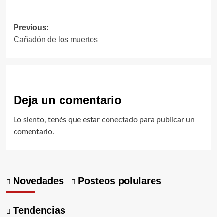
Post
Previous:
Cañadón de los muertos
navigation
Deja un comentario
Lo siento, tenés que estar
conectado
para publicar un
comentario.
Novedades
Posteos polulares
Tendencias