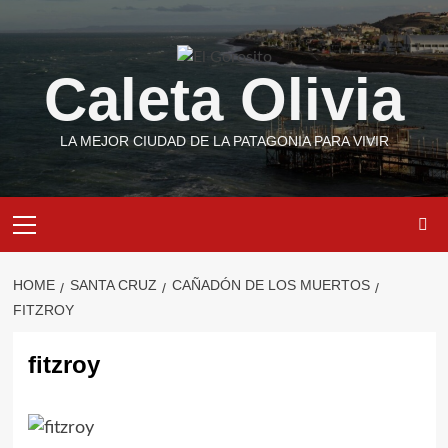
Skip
to
content
Caleta Olivia
LA MEJOR CIUDAD DE LA PATAGONIA PARA VIVIR
Primary
Menu
HOME
SANTA CRUZ
CAÑADÓN DE LOS MUERTOS
FITZROY
fitzroy