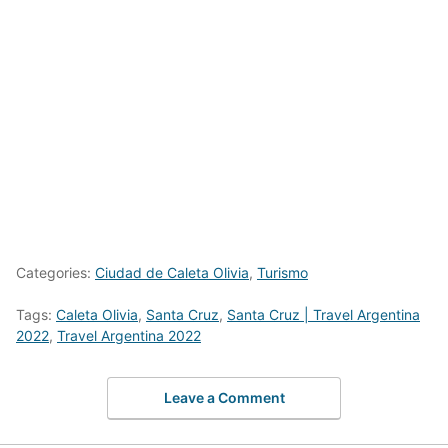
Categories:
Ciudad de Caleta Olivia
,
Turismo
Tags:
Caleta Olivia
,
Santa Cruz
,
Santa Cruz | Travel Argentina
2022
,
Travel Argentina 2022
Leave a Comment