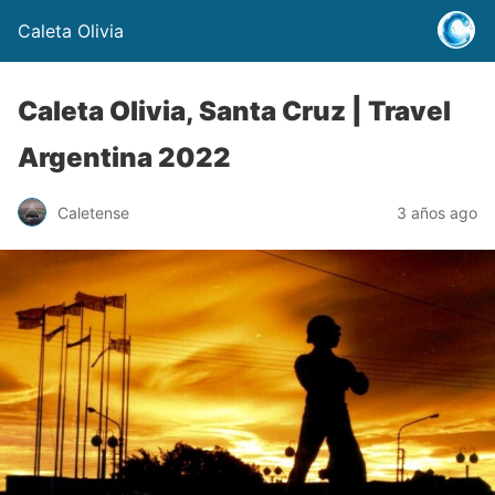
Caleta Olivia
Caleta Olivia, Santa Cruz | Travel
Argentina 2022
Caletense
3 años ago