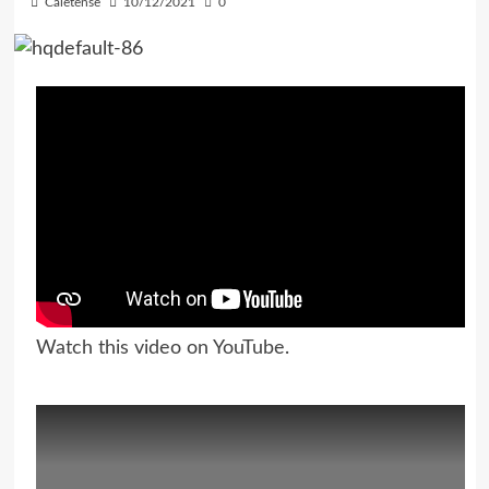
Caletense
10/12/2021
0
Watch this video on YouTube
.