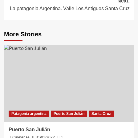
Next:
La patagonia Argentina. Valle Los Antiguos Santa Cruz
More Stories
Patagonia argentina
Puerto San Julián
Santa Cruz
Puerto San Julián
Caletense
31/01/2022
1