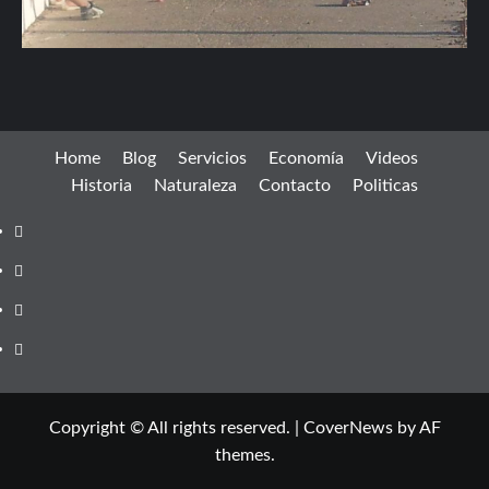
Home
Blog
Servicios
Economía
Videos
Historia
Naturaleza
Contacto
Politicas
Facebook
instagram
twitter
youtube
Copyright © All rights reserved.
|
CoverNews
by AF
themes.