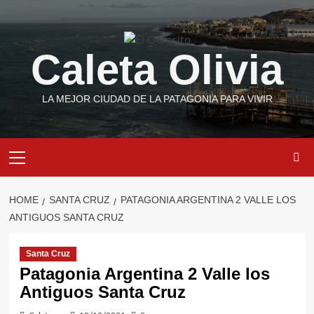
Skip
to
content
Caleta Olivia
LA MEJOR CIUDAD DE LA PATAGONIA PARA VIVIR
Primary
Menu
HOME
SANTA CRUZ
PATAGONIA ARGENTINA 2 VALLE LOS
ANTIGUOS SANTA CRUZ
Santa Cruz
Patagonia Argentina 2 Valle los
Antiguos Santa Cruz