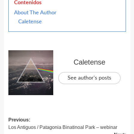
Contenidos
About The Author
Caletense
Caletense
See author's posts
Post
Previous:
Los Antiguos / Patagonia Binatinoal Park – webinar
navigation