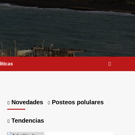
iticas
Novedades
Posteos polulares
Tendencias