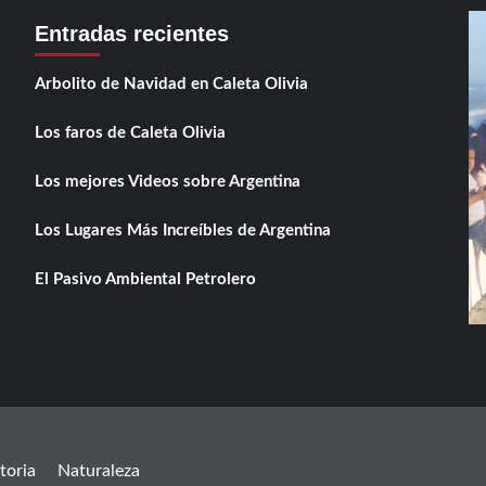
de
Entradas recientes
Caleta
Olivia
Arbolito de Navidad en Caleta Olivia
Los faros de Caleta Olivia
Los mejores Videos sobre Argentina
Los Lugares Más Increíbles de Argentina
El Pasivo Ambiental Petrolero
toria
Naturaleza