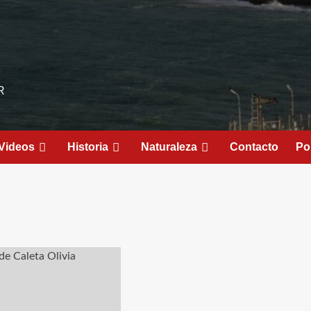
R
Videos
Historia
Naturaleza
Contacto
Pol