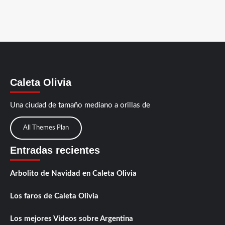
Caleta Olivia
Una ciudad de tamaño mediano a orillas de
All Themes Plan
Entradas recientes
Arbolito de Navidad en Caleta Olivia
Los faros de Caleta Olivia
Los mejores Videos sobre Argentina