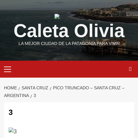
Skip
to
content
Caleta Olivia
LA MEJOR CIUDAD DE LA PATAGONIA PARA VIVIR
Primary
Menu
HOME
SANTA CRUZ
PICO TRUNCADO – SANTA CRUZ –
ARGENTINA
3
3