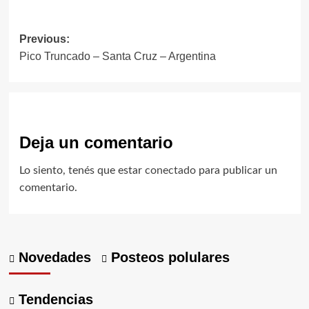
Post
Previous:
Pico Truncado – Santa Cruz – Argentina
navigation
Deja un comentario
Lo siento, tenés que estar
conectado
para publicar un
comentario.
Novedades
Posteos polulares
Tendencias