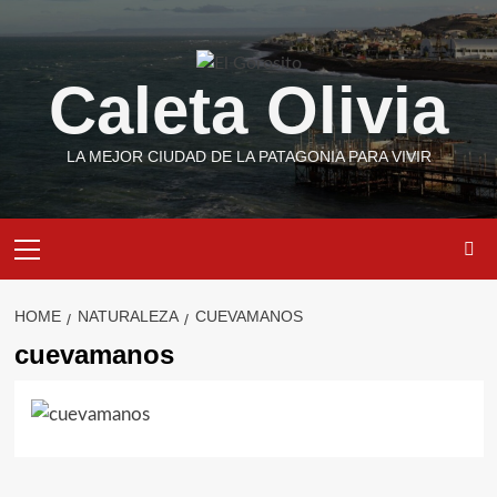
Skip
to
content
Caleta Olivia
LA MEJOR CIUDAD DE LA PATAGONIA PARA VIVIR
Primary
Menu
HOME
NATURALEZA
CUEVAMANOS
cuevamanos