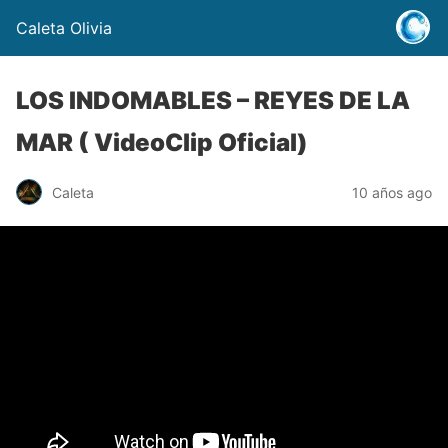
Caleta Olivia
LOS INDOMABLES – REYES DE LA
MAR ( VideoClip Oficial)
Caleta
10 años ago