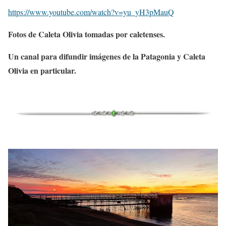
https://www.youtube.com/watch?v=yu_yH3pMauQ
Fotos de Caleta Olivia tomadas por caletenses.
Un canal para difundir imágenes de la Patagonia y Caleta
Olivia en particular.