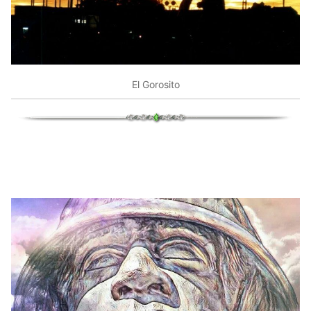
El Gorosito