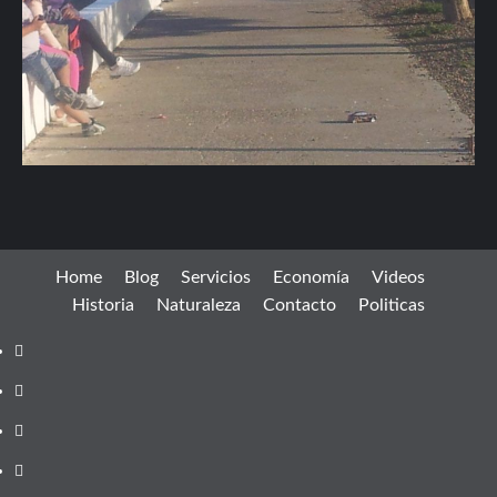
Home
Blog
Servicios
Economía
Videos
Historia
Naturaleza
Contacto
Politicas
Facebook
instagram
twitter
youtube