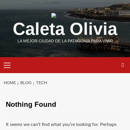
Skip
to
content
Caleta Olivia
LA MEJOR CIUDAD DE LA PATAGONIA PARA VIVIR
Primary
Menu
HOME
BLOG
TECH
Nothing Found
It seems we can’t find what you’re looking for. Perhaps