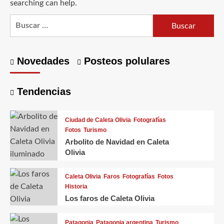
searching can help.
Buscar:
Novedades
Posteos polulares
Tendencias
Ciudad de Caleta Olivia
Fotografías
Fotos
Turismo
Arbolito de Navidad en Caleta
Olivia
Caleta Olivia
Faros
Fotografías
Fotos
Historia
Los faros de Caleta Olivia
Patagonia
Patagonia argentina
Turismo