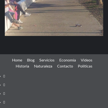
Home
Blog
Servicios
Economía
Videos
Historia
Naturaleza
Contacto
Politicas
Facebook
instagram
twitter
youtube