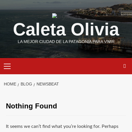
Skip
to
content
Caleta Olivia
LA MEJOR CIUDAD DE LA PATAGONIA PARA VIVIR
Primary
Menu
HOME
BLOG
NEWSBEAT
Nothing Found
It seems we can’t find what you’re looking for. Perhaps