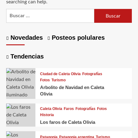
searching can help.
Buscar:
Novedades
Posteos polulares
Tendencias
Ciudad de Caleta Olivia
Fotografías
Fotos
Turismo
Arbolito de Navidad en Caleta
Olivia
Caleta Olivia
Faros
Fotografías
Fotos
Historia
Los faros de Caleta Olivia
Patagonia
Patagonia argentina
Turismo