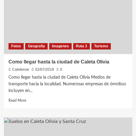
AMARILLA
–
LAS
HERAS
SANTA
CRUZ
Fotos
Geografia
Imagenes
Ruta 3
Turismo
Como llegar hasta la ciudad de Caleta Olivia
Caletense
02/07/2019
0
Como llegar hasta la ciudad de Caleta Olivia Medios de
transporte hacia la localidad. Numerosas empresas de ómnibus
incluyen en...
Read
Read More
more
about
Como
llegar
hasta
la