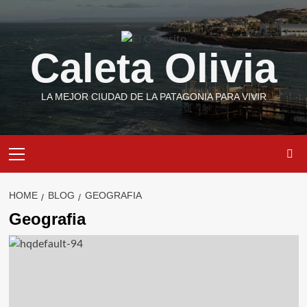
Skip
to
content
Caleta Olivia
LA MEJOR CIUDAD DE LA PATAGONIA PARA VIVIR
Primary
Menu
HOME
BLOG
GEOGRAFIA
Geografia