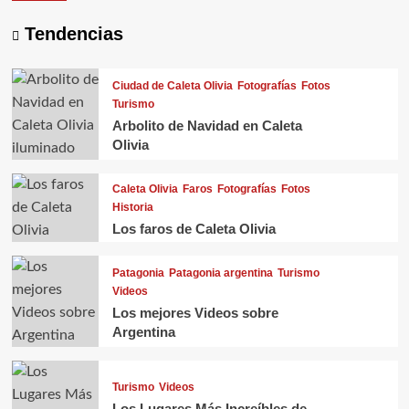
y
Santa
Tendencias
Cruz
Ciudad de Caleta Olivia
Fotografías
Fotos
Turismo
Arbolito de Navidad en Caleta
Olivia
Caleta Olivia
Faros
Fotografías
Fotos
Historia
Los faros de Caleta Olivia
Patagonia
Patagonia argentina
Turismo
Videos
Los mejores Videos sobre
Argentina
Turismo
Videos
Los Lugares Más Increíbles de