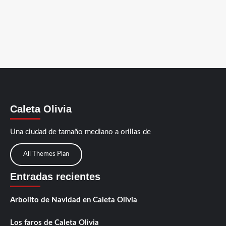
Caleta Olivia
Una ciudad de tamaño mediano a orillas de
All Themes Plan
Entradas recientes
Arbolito de Navidad en Caleta Olivia
Los faros de Caleta Olivia