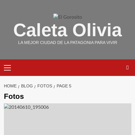
Skip
to
content
Caleta Olivia
LA MEJOR CIUDAD DE LA PATAGONIA PARA VIVIR
Primary
Menu
HOME
BLOG
FOTOS
PAGE 5
Fotos