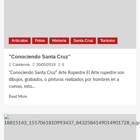
Articulos
Fotos
Historia
Santa Cruz
Turismo
“Conociendo Santa Cruz”
Caletense
30/05/2019
0
“Conociendo Santa Cruz” Arte Rupestre El Arte rupestre son
dibujos, grabados, o pinturas realizados por hombres en a
cuevas. esto...
Read
Read More
more
about
“Conociendo
Santa
Cruz”