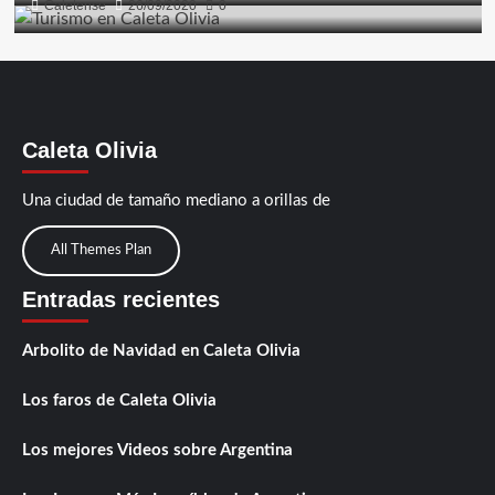
Caletense
26/09/2020
0
Caleta Olivia
Una ciudad de tamaño mediano a orillas de
All Themes Plan
Entradas recientes
Arbolito de Navidad en Caleta Olivia
Los faros de Caleta Olivia
Los mejores Videos sobre Argentina