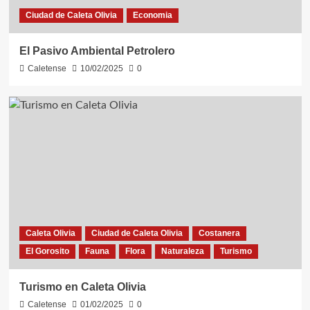
Ciudad de Caleta Olivia
Economia
El Pasivo Ambiental Petrolero
Caletense
10/02/2025
0
Caleta Olivia
Ciudad de Caleta Olivia
Costanera
El Gorosito
Fauna
Flora
Naturaleza
Turismo
Turismo en Caleta Olivia
Caletense
01/02/2025
0