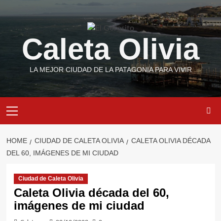
Skip
to
content
Caleta Olivia
LA MEJOR CIUDAD DE LA PATAGONIA PARA VIVIR
Primary
Menu
HOME
CIUDAD DE CALETA OLIVIA
CALETA OLIVIA DÉCADA
DEL 60, IMÁGENES DE MI CIUDAD
Ciudad de Caleta Olivia
Caleta Olivia década del 60,
imágenes de mi ciudad