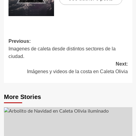
Post
Previous:
Imagenes de caleta desde distintos sectores de la
navigation
ciudad.
Next:
Imágenes y videos de la costa en Caleta Olivia
More Stories