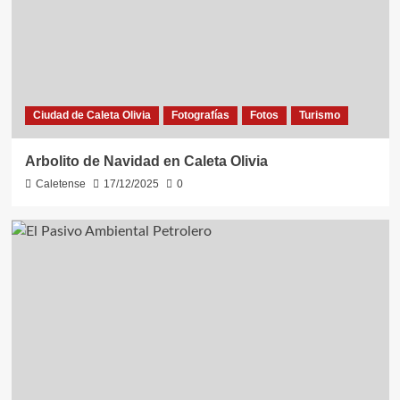
Ciudad de Caleta Olivia
Fotografías
Fotos
Turismo
Arbolito de Navidad en Caleta Olivia
Caletense
17/12/2025
0