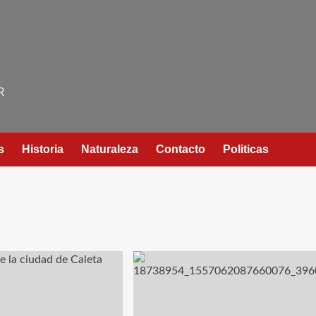
R
s
Historia
Naturaleza
Contacto
Politicas