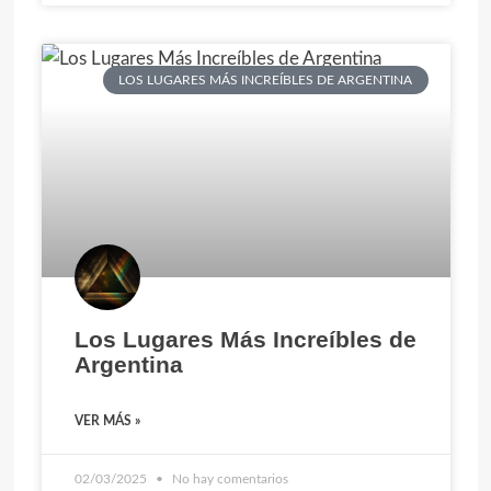
LOS LUGARES MÁS INCREÍBLES DE ARGENTINA
Los Lugares Más Increíbles de
Argentina
VER MÁS »
02/03/2025
No hay comentarios