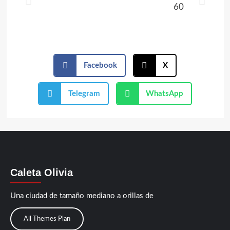
Facebook
X
Telegram
WhatsApp
Caleta Olivia
Una ciudad de tamaño mediano a orillas de
All Themes Plan