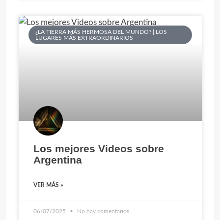
¿LA TIERRA MÁS HERMOSA DEL MUNDO? | LOS
LUGARES MÁS EXTRAORDINARIOS
Los mejores Videos sobre
Argentina
VER MÁS »
06/07/2025
No hay comentarios