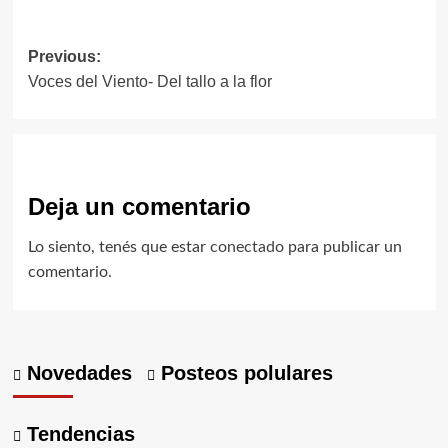
Post
Previous:
Voces del Viento- Del tallo a la flor
navigation
Deja un comentario
Lo siento, tenés que estar
conectado
para publicar un
comentario.
Novedades
Posteos polulares
Tendencias