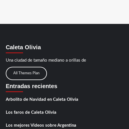
Caleta Olivia
Una ciudad de tamaño mediano a orillas de
All Themes Plan
Entradas recientes
Arbolito de Navidad en Caleta Olivia
Los faros de Caleta Olivia
Los mejores Videos sobre Argentina