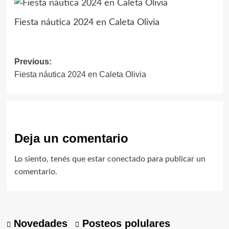
Fiesta náutica 2024 en Caleta Olivia
Post
Previous:
Fiesta náutica 2024 en Caleta Olivia
navigation
Deja un comentario
Lo siento, tenés que estar
conectado
para publicar un
comentario.
Novedades
Posteos polulares