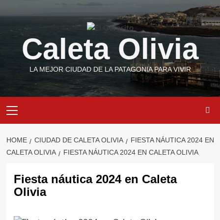
Skip
to
content
Caleta Olivia
LA MEJOR CIUDAD DE LA PATAGONIA PARA VIVIR
Primary
Menu
HOME
CIUDAD DE CALETA OLIVIA
FIESTA NÁUTICA 2024 EN
CALETA OLIVIA
FIESTA NÁUTICA 2024 EN CALETA OLIVIA
Fiesta náutica 2024 en Caleta
Olivia