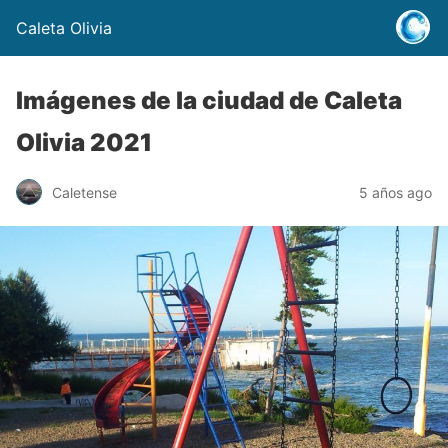
Caleta Olivia
Imágenes de la ciudad de Caleta
Olivia 2021
Caletense
5 años ago